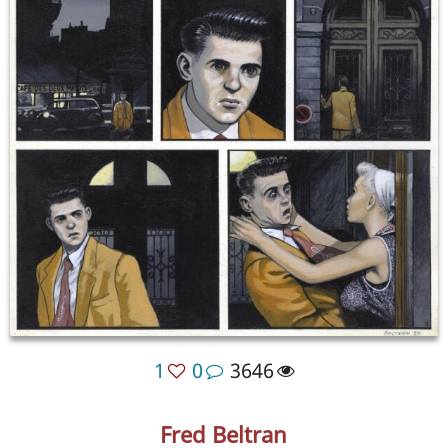
1
0
3646
Fred Beltran