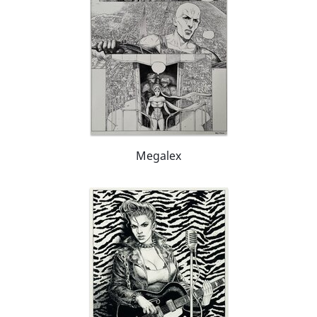
Megalex