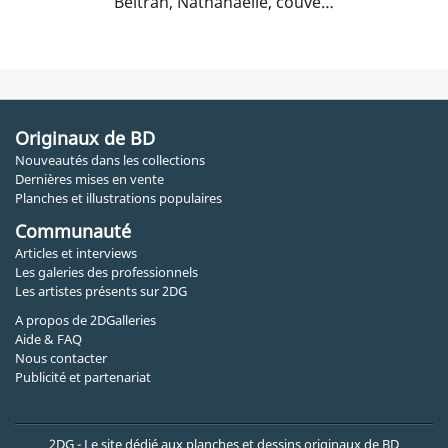
Beltran, Nathanaëlle, couverture dBD
Originaux de BD
Nouveautés dans les collections
Dernières mises en vente
Planches et illustrations populaires
Communauté
Articles et interviews
Les galeries des professionnels
Les artistes présents sur 2DG
A propos de 2DGalleries
Aide & FAQ
Nous contacter
Publicité et partenariat
2DG - Le site dédié aux planches et dessins originaux de BD