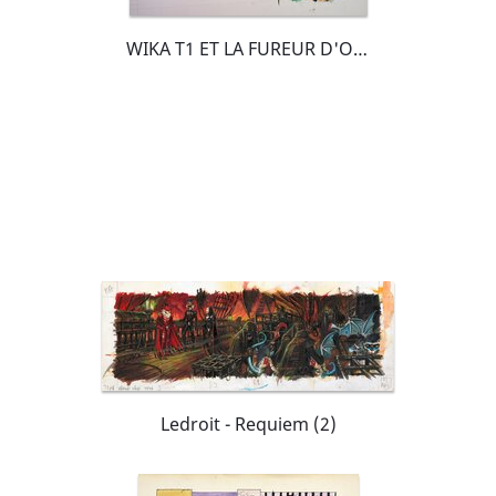
WIKA T1 ET LA FUREUR D'OBERON
Ledroit - Requiem (2)