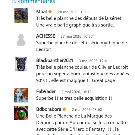
15
commentaires
Moat
28 mai 2026, 15:11
Très belle planche des débuts de la série!
Une vraie baffe graphique à sa sortie.
ACHESSE
27 mai 2026, 10:57
Superbe planche de cette série mythique de
Ledroit !
Blackpanther2021
3 mai 2026, 17:41
Très belle planche couleur de Olivier Ledroit
pour un super album fantastique des années
90’s ! , elle est magique ! . Great page !
FabVader
2 mai 2026, 18:12
superbe !! et tres belle acquisition !!
Bdborabora
2 mai 2026, 08:08
Une Belle Planche de La Marque des
Démons par un Auteur qui se fera connaître
avec cette Série D'Heroic Fantasy !!! , la