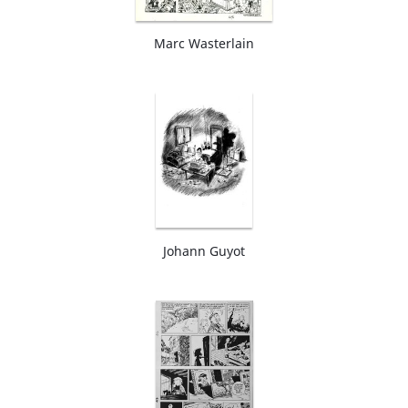
Marc Wasterlain
Johann Guyot