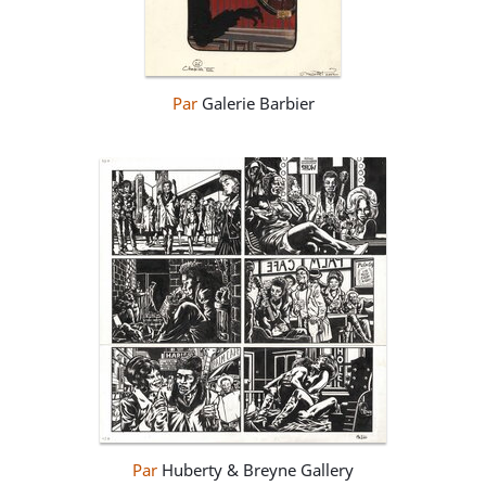
Par
Galerie Barbier
Par
Huberty & Breyne Gallery