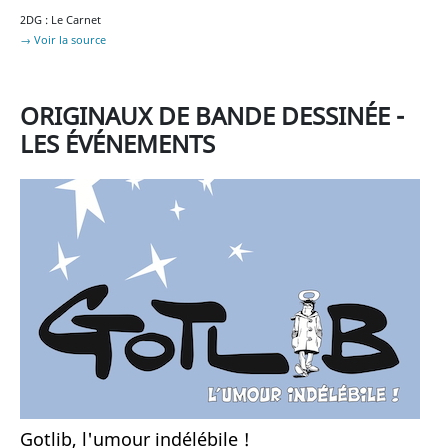
2DG : Le Carnet
→ Voir la source
ORIGINAUX DE BANDE DESSINÉE -
LES ÉVÉNEMENTS
Gotlib, l'umour indélébile !