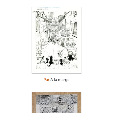
Par
A la marge