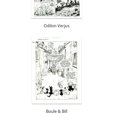
Odilon Verjus
Boule & Bill