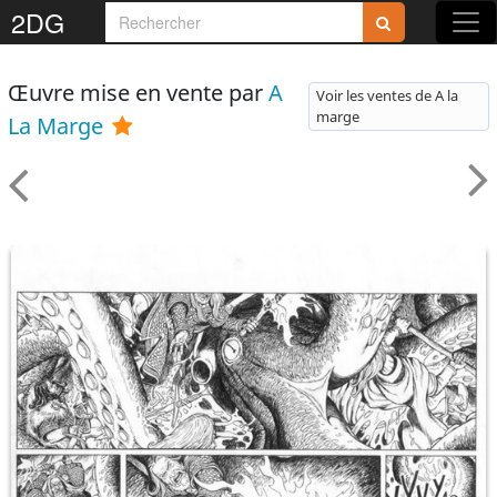
2DG
Œuvre mise en vente par
A
Voir les ventes de A la
marge
La Marge