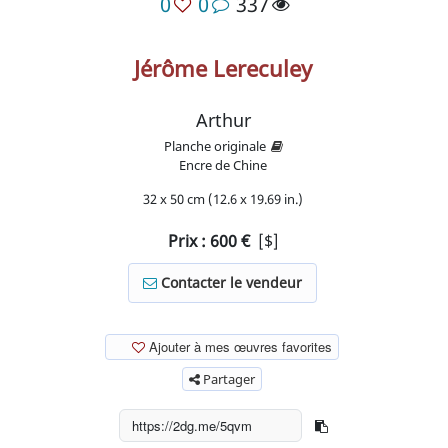
0
0
337
Jérôme Lereculey
Arthur
Planche originale
Encre de Chine
32 x 50 cm (12.6 x 19.69 in.)
Prix :
600
€
[$]
Contacter le vendeur
Ajouter à mes œuvres favorites
Partager