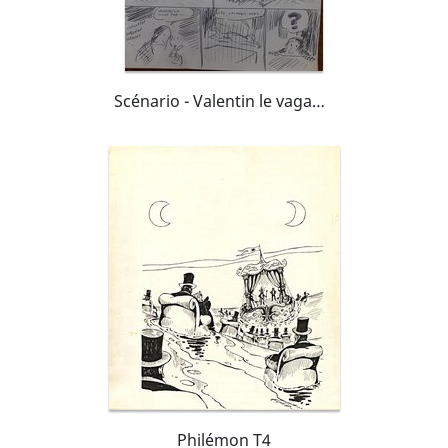
Scénario - Valentin le vagabond- L'alchimiste
Philémon T4