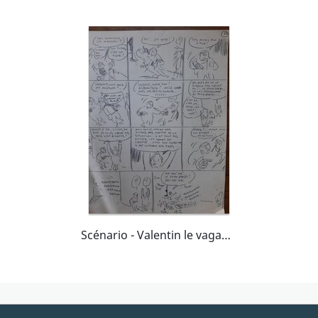
Scénario - Valentin le vagabond- L'alchimiste