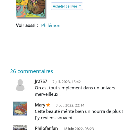
Acheter ce livre
Voir aussi :
Philémon
26
commentaires
Jr2757
7 juil. 2023, 15:42
On est tout simplement dans un univers
merveilleux .
Mary
3 oct. 2022, 22:14
Cette beauté mérite bien un hourra de plus !
J'y reviens souvent ...
Philofanfan
18 juin 2022, 08:23