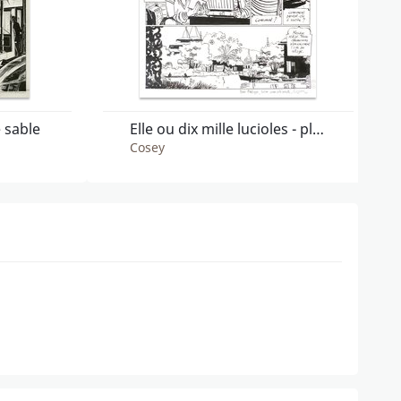
 sable
Elle ou dix mille lucioles - planche 39
Cosey