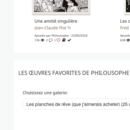
Une amitié singulière
Jean-Claude Floc'h
Fred
Ajoutée par
Philousophe
- 23/06/2026
Ajouté
136
2
638
1
LES ŒUVRES FAVORITES DE PHILOUSOPHE
Choisissez une galerie: