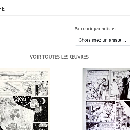
HE
Parcourir par artiste :
VOIR TOUTES LES ŒUVRES