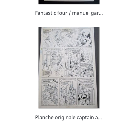
Fantastic four / manuel garcia
Planche originale captain america / mark bagley