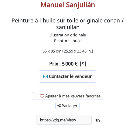
Manuel Sanjulián
Peinture à l'huile sur toile originale conan /
sanjulian
Illustration originale
Peinture - huile
65 x 85 cm (25.59 x 33.46 in.)
Prix :
5 000
€
[$]
Contacter le vendeur
Ajouter à mes œuvres favorites
Partager