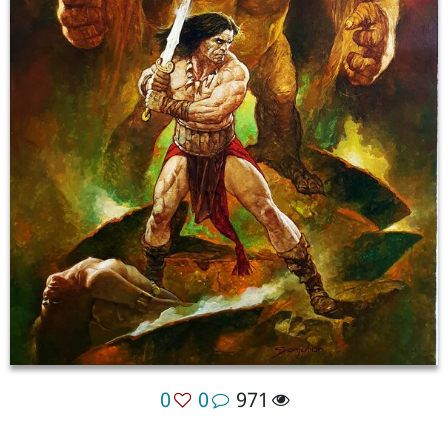
0
0
971