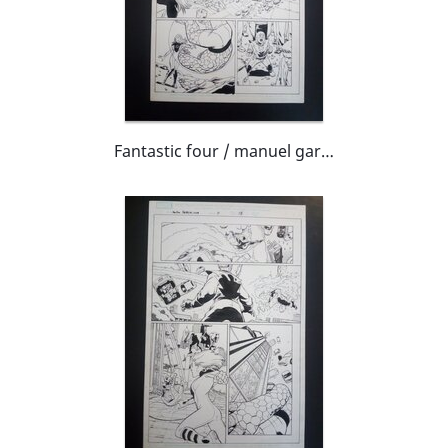
Fantastic four / manuel garcia