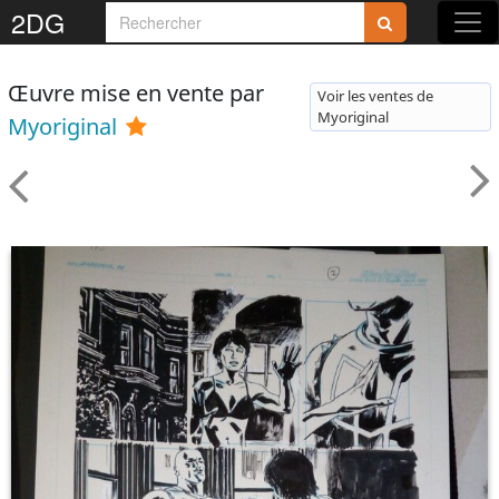
2DG
Œuvre mise en vente par
Voir les ventes de
Myoriginal
Myoriginal