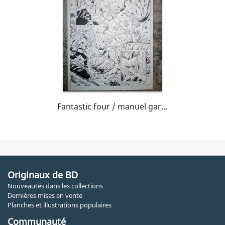
Fantastic four / manuel garcia
Originaux de BD
Nouveautés dans les collections
Dernières mises en vente
Planches et illustrations populaires
Communauté