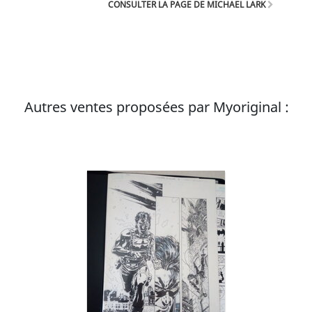
CONSULTER LA PAGE DE MICHAEL LARK
America pour Marvel Comics. Il a créé Lazarus
avec Greg Rucka, contribuant à chaque numéro.
Autres ventes proposées par Myoriginal :