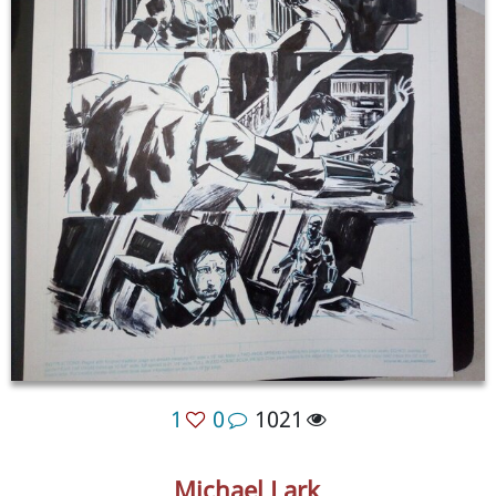
1
0
1021
Michael Lark