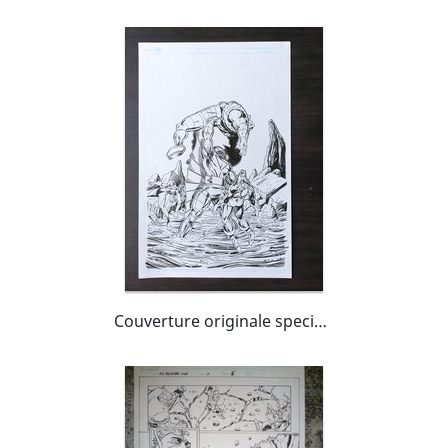
Couverture originale special strange 1 / bob layton