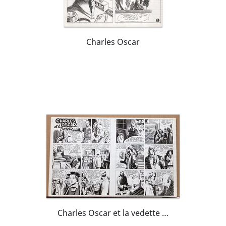
Charles Oscar
Charles Oscar et la vedette ... Caméra 34 #34 Août 1950 ..