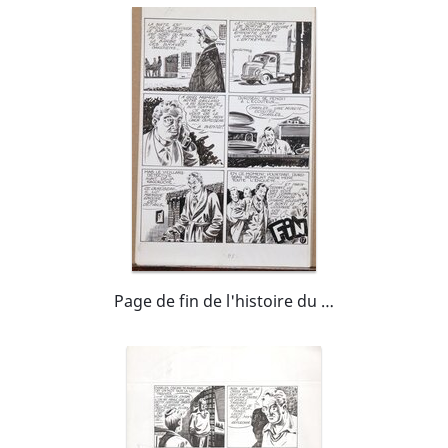
Page de fin de l'histoire du fantôme du Louvre !!! Avril 1951