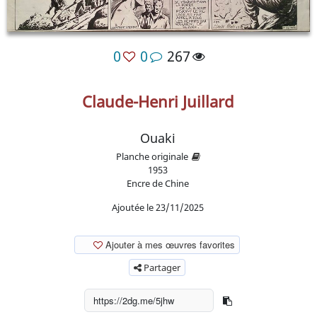
0
0
267
Claude-Henri Juillard
Ouaki
Planche originale
1953
Encre de Chine
Ajoutée le 23/11/2025
Ajouter à mes œuvres favorites
Partager