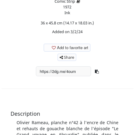
Comic Strip
1972
Ink
36 x 45.8 cm (14.17 x 18.03 in.)
Added on 3/2/24
Add to favorite art
Share
Description
Olivier Rameau, planche n°42 à l'encre de Chine
et rehauts de gouache blanche de l'épisode "Le
Grand voyage en Absurdie" publiée dans le