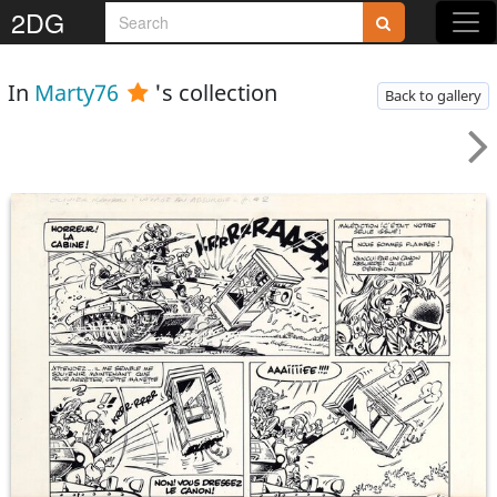
2DG
In
Marty76
's collection
Back to gallery