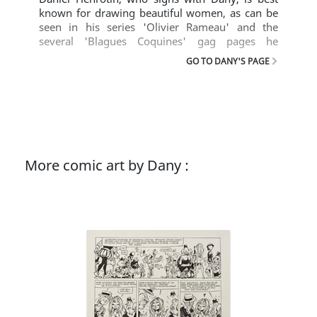
known for drawing beautiful women, as can be
seen in his series 'Olivier Rameau' and the
several 'Blagues Coquines' gag pages he
created.
GO TO DANY'S PAGE
More comic art by Dany :