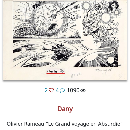
2
4
1090
Dany
Olivier Rameau "Le Grand voyage en Absurdie"