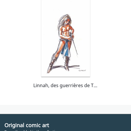
Linnah, des guerrières de Troy
Original comic art