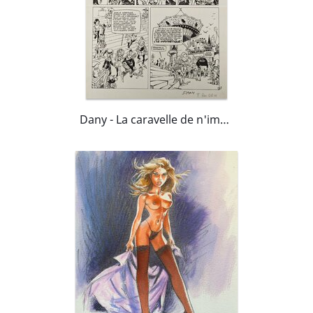
Dany - La caravelle de n'importe où p4