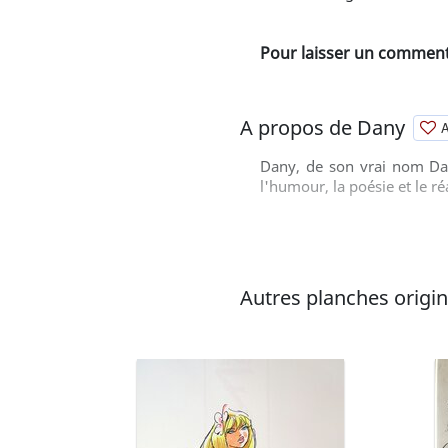
Pour laisser un commenta
A propos de Dany
A
Dany, de son vrai nom Dan
l'humour, la poésie et le 
Autres planches origina