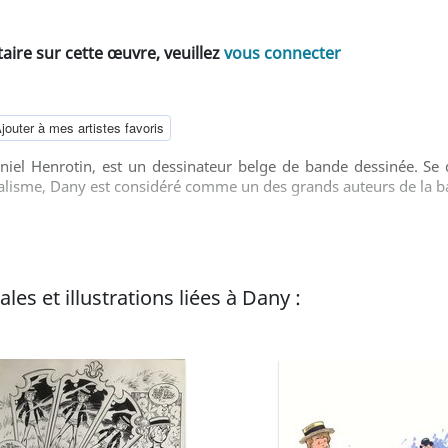
ire sur cette œuvre, veuillez
vous connecter
jouter à mes artistes favoris
iel Henrotin, est un dessinateur belge de bande dessinée. Se 
réalisme, Dany est considéré comme un des grands auteurs de la b
les et illustrations liées à Dany :