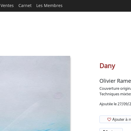
Ventes
Carnet
Les Membres
Dany
Olivier Rame
Couverture origin
Techniques mixte
Ajoutée le 27/09/
Ajouter à 