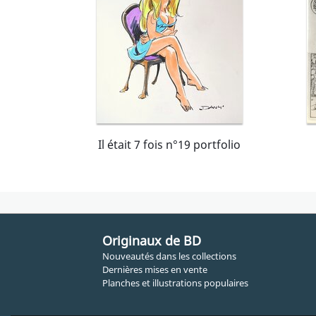
Il était 7 fois n°19 portfolio
Originaux de BD
Nouveautés dans les collections
Dernières mises en vente
Planches et illustrations populaires