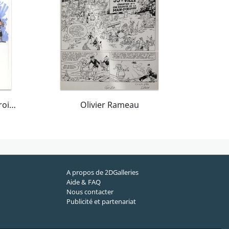
Olivier Rameau 7 - Le miroir à trois face
Olivier Rameau
A propos de 2DGalleries
Aide & FAQ
Nous contacter
Publicité et partenariat