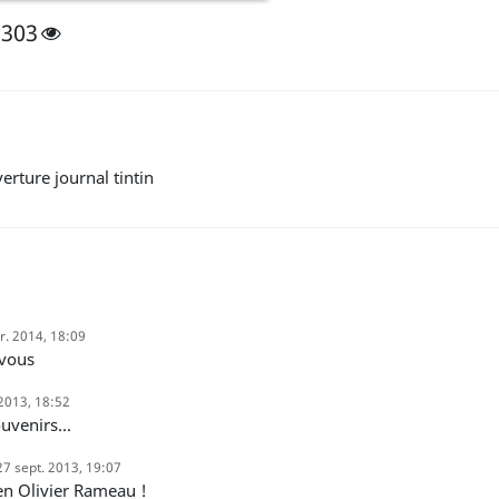
2303
erture journal tintin
r. 2014, 18:09
 vous
2013, 18:52
ouvenirs...
27 sept. 2013, 19:07
 en Olivier Rameau !