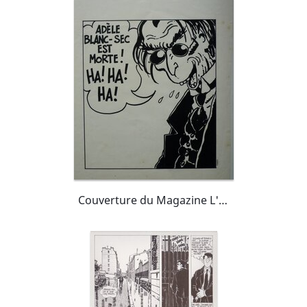
Couverture du Magazine L'HEBDO de la BD N° 39 30/06/1978