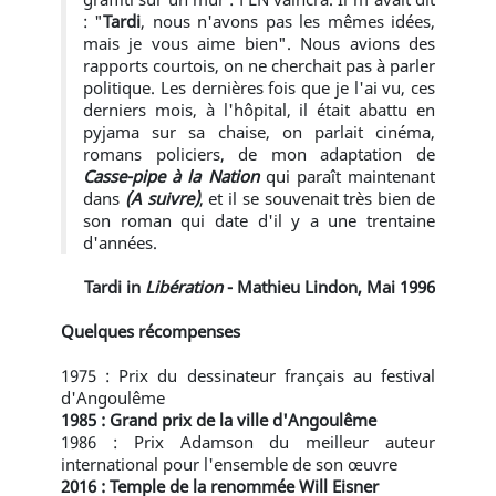
: "
Tardi
, nous n'avons pas les mêmes idées,
mais je vous aime bien". Nous avions des
rapports courtois, on ne cherchait pas à parler
politique. Les dernières fois que je l'ai vu, ces
derniers mois, à l'hôpital, il était abattu en
pyjama sur sa chaise, on parlait cinéma,
romans policiers, de mon adaptation de
Casse-pipe à la Nation
qui paraît maintenant
dans
(A suivre)
, et il se souvenait très bien de
son roman qui date d'il y a une trentaine
d'années.
Tardi in
Libération
- Mathieu Lindon, Mai 1996
Quelques récompenses
1975 : Prix du dessinateur français au festival
d'Angoulême
1985 : Grand prix de la ville d'Angoulême
1986 : Prix Adamson du meilleur auteur
international pour l'ensemble de son œuvre
2016 : Temple de la renommée Will Eisner