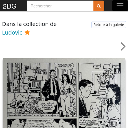
2DG
Dans la collection de
Retour à la galerie
Ludovic