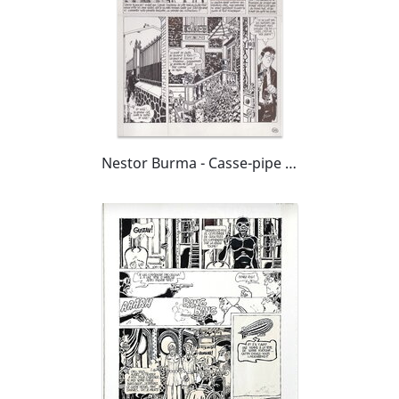
Nestor Burma - Casse-pipe à la Nation