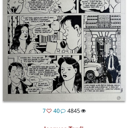
7
40
4845