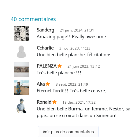
40
commentaires
Sanderg
21 janv. 2024, 21:31
Amazing page!! Really awesome
Ccharlie
3 nov. 2023, 11:23
Une bien belle planche, félicitations
PALENZA
21 juin 2023, 13:12
très belle planche !!!
Aka
8 sept. 2022, 21:49
Éternel Tardi!!! Très belle œuvre.
Ronald
19 déc. 2021, 17:32
Une bien belle Burma, un femme, Nestor, sa
pipe...on se croirait dans un Simenon!
Voir plus de commentaires