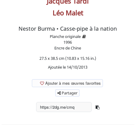
Jacques Tardi
Léo Malet
Nestor Burma • Casse-pipe à la nation
Planche originale
1996
Encre de Chine
27.5 x 38.5 cm (10.83 x 15.16 in.)
Ajoutée le 14/10/2013
Ajouter à mes œuvres favorites
Partager