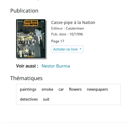
Publication
Casse-pipe à la Nation
Editeur :
Casterman
Pub. date :
10/1996
Page 17
Acheter ce livre
Voir aussi :
Nestor Burma
Thématiques
paintings
smoke
car
flowers
newspapers
detectives
suit