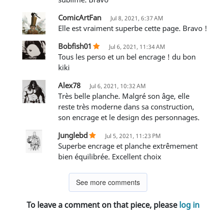
ComicArtFan
Jul 8, 2021, 6:37 AM
Elle est vraiment superbe cette page. Bravo !
Bobfish01
Jul 6, 2021, 11:34 AM
Tous les perso et un bel encrage ! du bon
kiki
Alex78
Jul 6, 2021, 10:32 AM
Très belle planche. Malgré son âge, elle
reste très moderne dans sa construction,
son encrage et le design des personnages.
Junglebd
Jul 5, 2021, 11:23 PM
Superbe encrage et planche extrêmement
bien équilibrée. Excellent choix
See more comments
To leave a comment on that piece, please
log in