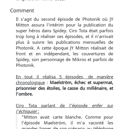
Comment
Il s'agit du second épisode de Photonik où JY
Mitton assura l'intérim pour la publication du
super héros dans Spidey. Ciro Tota était parfois
trop long à réaliser ses épisodes, et il n'arrivait
plus à suivre les publications mensuelles de
Photonik. A cette époque JY Mitton réalisait de
front et en indépendant, les couvertures de
Spidey, son personnage de Mikros et parfois de
Photonik.
En tout il réalisa 5 épisodes, de manière
chronologique
:
Maelström, échec et supermat,
prisonnier des étoiles, le casse du millénaire, et
l'ombre.
Ciro Tota parlant de l'épisode
enfer sur
l’échiquier
:
"Mitton avait carte blanche. Comme pour
l'épisode Maelström, il m'a raconté les
grandes lignes de son scénario au téléphone