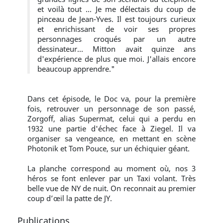
et voilà tout ... Je me délectais du coup de
pinceau de Jean-Yves. Il est toujours curieux
et enrichissant de voir ses propres
personnages croqués par un autre
dessinateur... Mitton avait quinze ans
d'expérience de plus que moi. J'allais encore
beaucoup apprendre."
Dans cet épisode, le Doc va, pour la première
fois, retrouver un personnage de son passé,
Zorgoff, alias Supermat, celui qui a perdu en
1932 une partie d'échec face à Ziegel. Il va
organiser sa vengeance, en mettant en scène
Photonik et Tom Pouce, sur un échiquier géant.
La planche correspond au moment où, nos 3
héros se font enlever par un Taxi volant. Très
belle vue de NY de nuit. On reconnait au premier
coup d’œil la patte de JY.
Publications