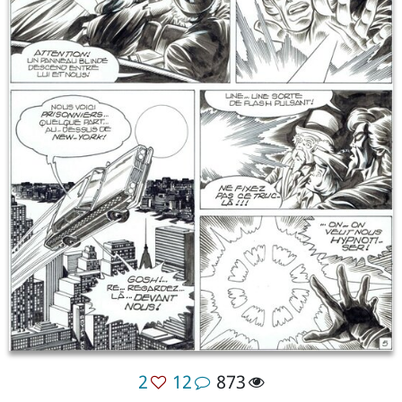
2
12
873