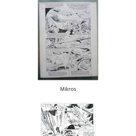
Mikros