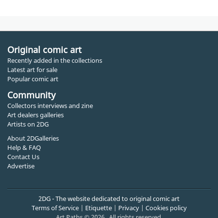
Original comic art
Recently added in the collections
Latest art for sale
Popular comic art
Community
Collectors interviews and zine
Art dealers galleries
Artists on 2DG
About 2DGalleries
Help & FAQ
Contact Us
Advertise
2DG - The website dedicated to original comic art
Terms of Service
|
Etiquette
|
Privacy
|
Cookies policy
Art Paths © 2026 . All rights reserved.