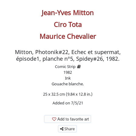
Jean-Yves Mitton
Ciro Tota
Maurice Chevalier
Mitton, Photonik#22, Echec et supermat,
épisode1, planche n°5, Spidey#26, 1982.
Comic Strip
1982
Ink
Gouache blanche.
25 x 32.5 cm (9.84 x 12.8 in.)
Added on 7/5/21
Add to favorite art
Share