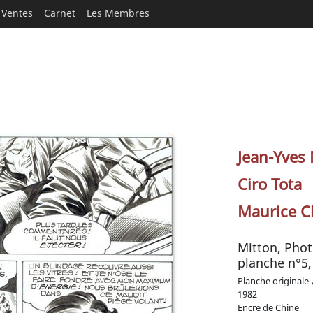
Ventes
Carnet
Les Membres
Jean-Yves 
Ciro Tota
Maurice C
Mitton, Phot
planche n°5,
Planche originale
1982
Encre de Chine