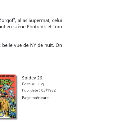
orgoff, alias Supermat, celui
tant en scène Photonik et Tom
 belle vue de NY de nuit. On
Spidey 26
Editeur :
Lug
Pub. date :
03/1982
Page intérieure