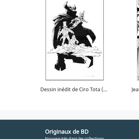
Dessin inédit de Ciro Tota (Photonik)
Originaux de BD
Nouveautés dans les collections