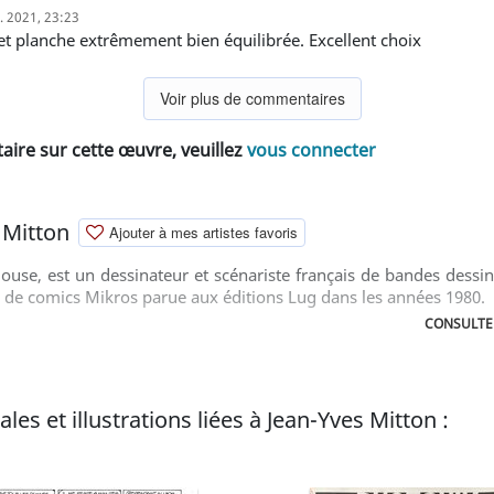
l. 2021, 23:23
et planche extrêmement bien équilibrée. Excellent choix
Voir plus de commentaires
ire sur cette œuvre, veuillez
vous connecter
 Mitton
Ajouter à mes artistes favoris
louse, est un dessinateur et scénariste français de bandes dess
ie de comics Mikros parue aux éditions Lug dans les années 1980.
CONSULTER
les et illustrations liées à Jean-Yves Mitton :