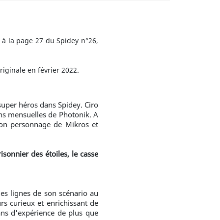
 à la page 27 du Spidey n°26,
riginale en février 2022.
 super héros dans Spidey. Ciro
tions mensuelles de Photonik. A
 son personnage de Mikros et
sonnier des étoiles, le casse
es lignes de son scénario au
urs curieux et enrichissant de
ans d'expérience de plus que