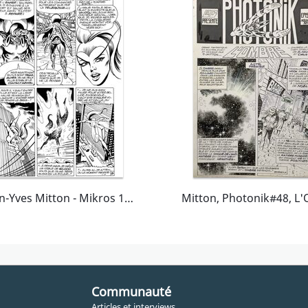
Jean-Yves Mitton - Mikros 14 Page 13
Communauté
Articles et interviews