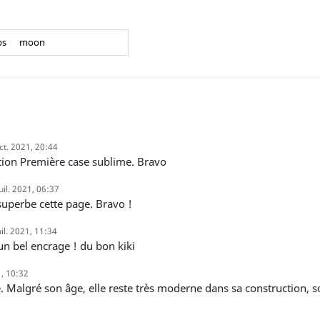
bs
moon
ct. 2021, 20:44
tion Première case sublime. Bravo
juil. 2021, 06:37
 superbe cette page. Bravo !
uil. 2021, 11:34
 un bel encrage ! du bon kiki
1, 10:32