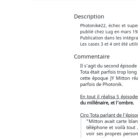
Description
Photonik#22, échec et supe
publié chez Lug en mars 19
Publication dans les intégr
Les cases 3 et 4 ont été util
Commentaire
Il s'agit du second épisode
Tota était parfois trop long
cette époque JY Mitton ré
parfois de Photonik.
En tout il réalisa 5 épiso
du millénaire, et l'ombre.
Ciro Tota parlant de l'épis
"Mitton avait carte bla
téléphone et voilà tout 
voir ses propres person