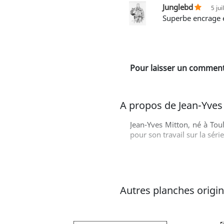
Junglebd
5 jui
Superbe encrage 
Pour laisser un commenta
A propos de Jean-Yves
Jean-Yves Mitton, né à Tou
pour son travail sur la sér
Autres planches origina