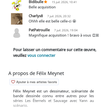
Bidibulle
15 juil. 2026, 10:41
belle acquisition
Charlys8
7 juil. 2026, 20:32
Ohhh elle est belle celle-ci 🤩
PatPatrouille
7 juil. 2026, 19:04
magnifique acquisition ! bravo à vous 👏🏼
Pour laisser un commentaire sur cette œuvre,
veuillez
vous connecter
A propos de Félix Meynet
Ajouter à mes artistes favoris
Félix Meynet est un dessinateur, scénariste de
bande dessinée connu entre autres pour les
séries Les Éternels et Sauvage avec Yann au
scénario.