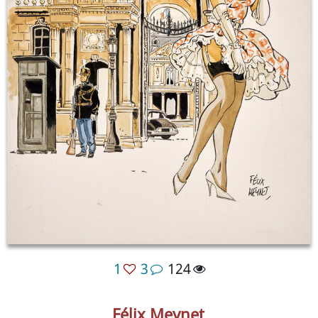
1
3
124
Félix Meynet