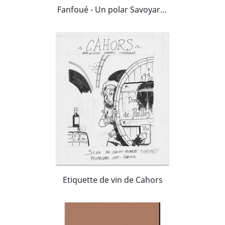
Fanfoué - Un polar Savoyard 4 - L'Alpage disparu
Etiquette de vin de Cahors