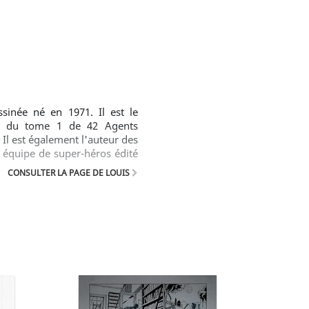
sinée né en 1971. Il est le
rio, du tome 1 de 42 Agents
 Il est également l'auteur des
e équipe de super-héros édité
sine également la mascotte du
CONSULTER LA PAGE DE LOUIS