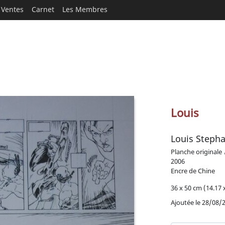
Ventes
Carnet
Les Membres
Louis
Louis Stepha
Planche originale
2006
Encre de Chine
36 x 50 cm (14.17 x
Ajoutée le 28/08/