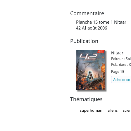
Commentaire
Planche 15 tome 1 Nitaar
42 AI août 2006
Publication
Nitaar
Editeur :
Sol
Pub. date :
0
Page 15
Acheter ce 
Thématiques
superhuman
aliens
scie