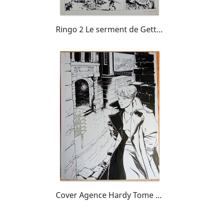
Ringo 2 Le serment de Gettysburg
Cover Agence Hardy Tome 5 "Berlin, zone française"