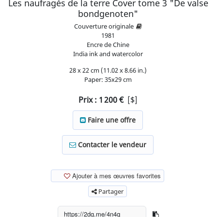
Les naufragés de la terre Cover tome 3 "De valse
bondgenoten"
Couverture originale
1981
Encre de Chine
India ink and watercolor
28 x 22 cm (11.02 x 8.66 in.)
Paper: 35x29 cm
Prix :
1 200
€
[$]
Faire une offre
Contacter le vendeur
Ajouter à mes œuvres favorites
Partager