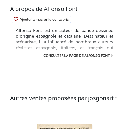
A propos de Alfonso Font
Ajouter à mes artistes favoris
Alfonso Font est un auteur de bande dessinée
d'origine espagnole et catalane. Dessinateur et
scénariste, Il a influencé de nombreux auteurs
réalistes espagnols, italiens, et français qui
admirent la vivacité de son trait et son admirable
CONSULTER LA PAGE DE ALFONSO FONT
gestion de l'encrage en noir et blanc.
Autres ventes proposées par josgonart :