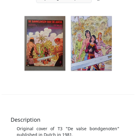
Description
Original cover of T3 "De valse bondgenoten"
published in Dutch in 1981.