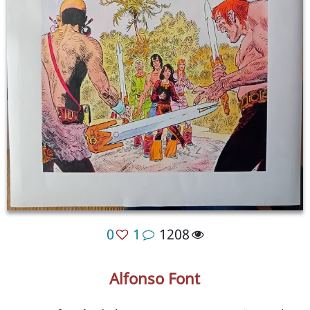
0
1
1208
Alfonso Font