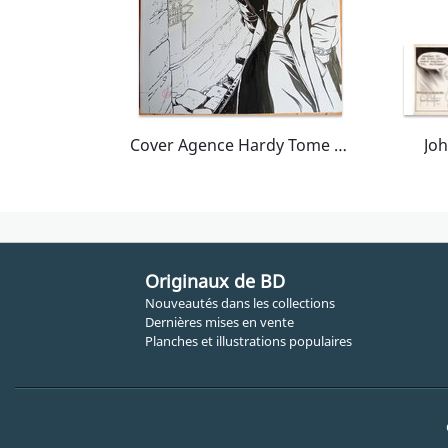
Cover Agence Hardy Tome 5 "Berlin, zone française"
Originaux de BD
Nouveautés dans les collections
Dernières mises en vente
Planches et illustrations populaires