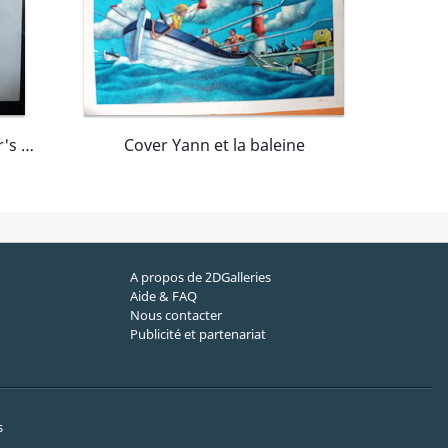
The Shadow: 1941. Hitler's Astrologer
Cover Yann et la baleine
A propos de 2DGalleries
Aide & FAQ
Nous contacter
Publicité et partenariat
s