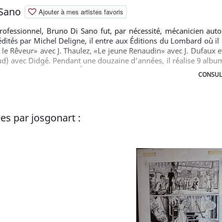
 Sano
Ajouter à mes artistes favoris
rofessionnel, Bruno Di Sano fut, par nécessité, mécanicien auto
tés par Michel Deligne, il entre aux Éditions du Lombard où il 
d le Rêveur» avec J. Thaulez, «Le jeune Renaudin» avec J. Dufaux e
d) avec Didgé. Pendant une douzaine d’années, il réalise 9 album
ssi «coquins» pour Joker Éditions. Pour le même éditeur, il produi
CONSUL
mme dans la Peau», puis s’occupe des décors des aventures de 
 en outre mis en images deux enquêtes de «Sherlock Holmes» a
est, il signera deux albums de la collection des «Guides en BD
ranspose en bandes dessinées les aventures de Fred et Jamy, le
es par josgonart :
mission de télévision «C’est pas sorcier» diffusée par France 3, 
 officialisera aussi sa reprise pour Le Lombard de «Rubine», 
la complicité de F. Walthéry. Texte © Le Lombard