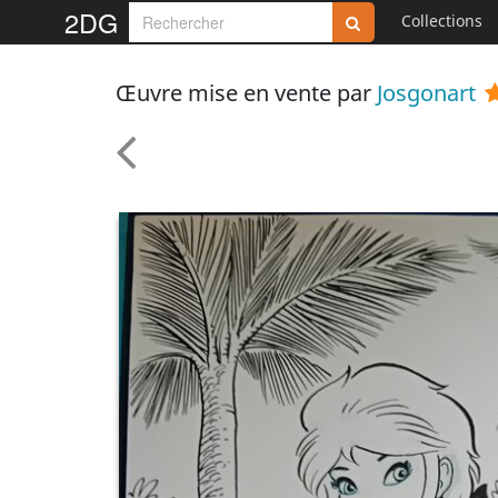
2DG
Collections
Œuvre mise en vente par
Josgonart