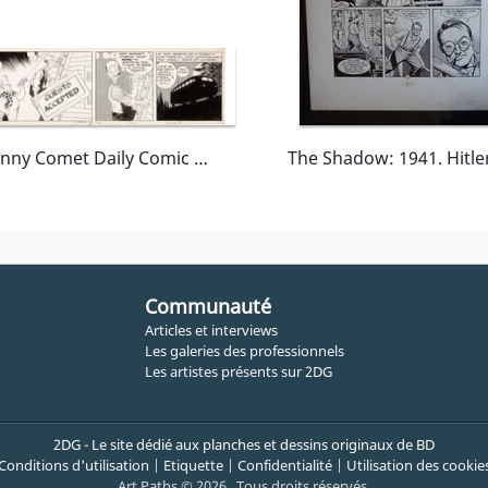
Johnny Comet Daily Comic Strip dated 9-1-52
Communauté
Articles et interviews
Les galeries des professionnels
Les artistes présents sur 2DG
2DG - Le site dédié aux planches et dessins originaux de BD
Conditions d'utilisation
|
Etiquette
|
Confidentialité
|
Utilisation des cookie
Art Paths © 2026 . Tous droits réservés.