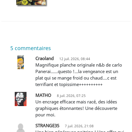
5
commentaires
Craoland
12 juil. 2026, 08:44
Magnifique planche originale n&b de carlo
Panerai......questo !...la vengeance est un
plat qui se mange froid ou chaud....c est
terrifiant et topissime++++++++++
MATHO
8 juil. 2026, 07:25
Un encrage efficace mais racé, des idées
graphiques étonnantes! Une découverte
pour moi.
STRANGE35
7 juil. 2026, 21:08
Une bien généreuse poitrine ! Une offre qui