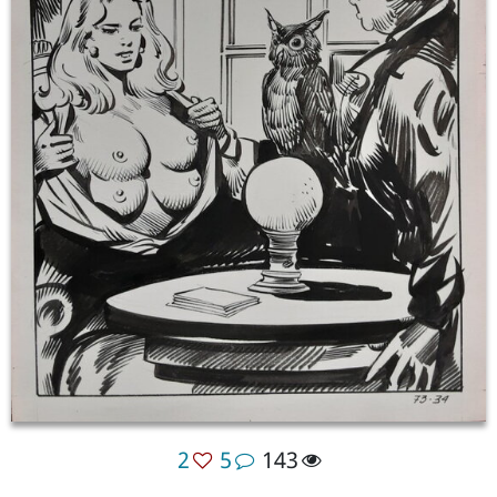
2
5
143