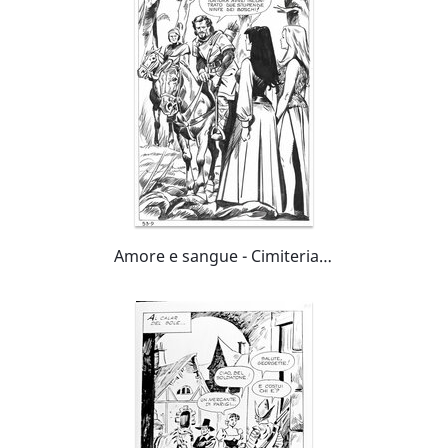
Amore e sangue - Cimiteria n°53 planche 9