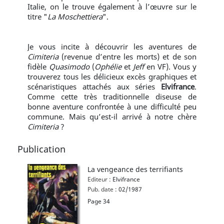
Italie, on le trouve également à l’œuvre sur le
titre "
La Moschettiera
".
Je vous incite à découvrir les aventures de
Cimiteria
(revenue d’entre les morts) et de son
fidèle
Quasimodo
(
Ophélie
et
Jeff
en VF). Vous y
trouverez tous les délicieux excès graphiques et
scénaristiques attachés aux séries
Elvifrance
.
Comme cette très traditionnelle diseuse de
bonne aventure confrontée à une difficulté peu
commune. Mais qu’est-il arrivé à notre chère
Cimiteria
?
Publication
La vengeance des terrifiants
Editeur :
Elvifrance
Pub. date :
02/1987
Page 34