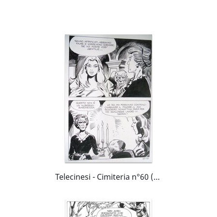
Telecinesi - Cimiteria n°60 (Edifumetto)