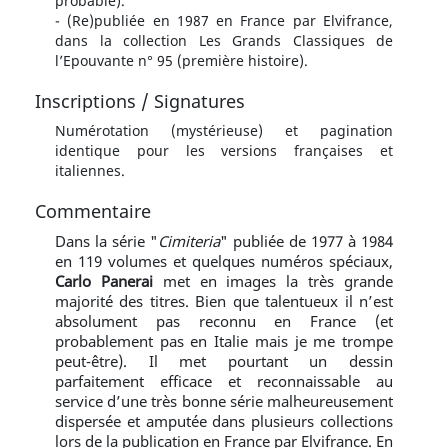
probable).
- (Re)publiée en 1987 en France par Elvifrance,
dans la collection Les Grands Classiques de
l’Epouvante n° 95 (première histoire).
Inscriptions / Signatures
Numérotation (mystérieuse) et pagination
identique pour les versions françaises et
italiennes.
Commentaire
Dans la série "
Cimiteria
" publiée de 1977 à 1984
en 119 volumes et quelques numéros spéciaux,
Carlo Panerai
met en images la très grande
majorité des titres. Bien que talentueux il n’est
absolument pas reconnu en France (et
probablement pas en Italie mais je me trompe
peut-être). Il met pourtant un dessin
parfaitement efficace et reconnaissable au
service d’une très bonne série malheureusement
dispersée et amputée dans plusieurs collections
lors de la publication en France par Elvifrance. En