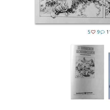
5
9
1