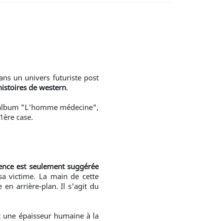
ans un univers futuriste post
histoires de western
.
'album "L'homme médecine",
1ère case.
lence est seulement suggérée
sa victime. La main de cette
 en arrière-plan. Il s'agit du
nt une épaisseur humaine à la