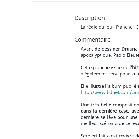
Description
La règle du jeu - Planche 15
Commentaire
Avant de dessiner
Druuna
apocalyptique, Paolo Eleut
Cette planche issue de
l'hi
a également servi pour la p
Elle illustre l'album publié
http://www.bdnet.com/cata
Une très belle composition
dans la dernière case
, av
dernière se lève pour une v
meilleur scénario de ce rec
Serpieri fait ainsi revivr