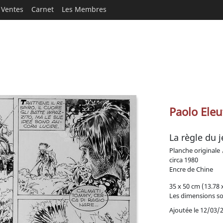
Ventes
Carnet
Les Membres
Paolo Eleu
La règle du 
Planche originale
circa
1980
Encre de Chine
35 x 50 cm (13.78 x
Les dimensions son
Ajoutée le 12/03/