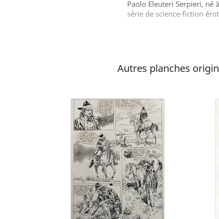
Paolo Eleuteri Serpieri, né
série de science-fiction ér
Autres planches original