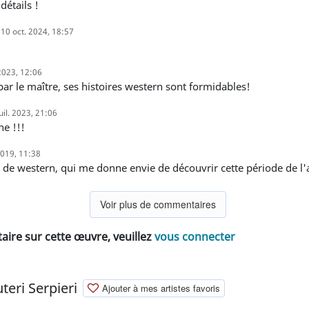
détails !
10 oct. 2024, 18:57
2023, 12:06
par le maître, ses histoires western sont formidables!
uil. 2023, 21:06
he !!!
 2019, 11:38
e de western, qui me donne envie de découvrir cette période de l'
Voir plus de commentaires
ire sur cette œuvre, veuillez
vous connecter
teri Serpieri
Ajouter à mes artistes favoris