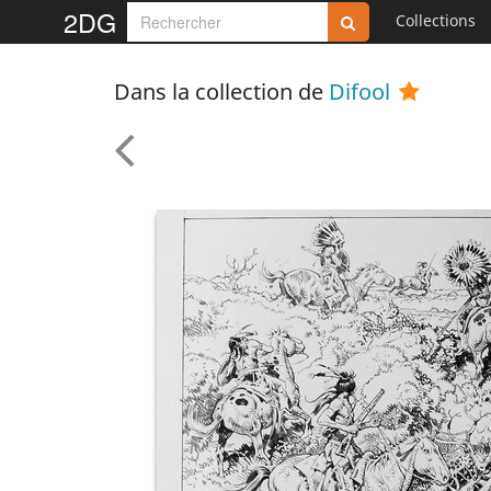
2DG
Collections
Dans la collection de
Difool