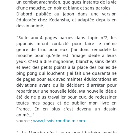
un combat arachnéen, quelques instants de la vie
d’une mouche, en noir et blanc et sans paroles.
D’abord publiée au Japon dans une version
édulcorée chez Kodansha, et adaptée depuis en
dessin animé.
"Suite aux 4 pages parues dans Lapin n°2, les
japonais m'ont contacté pour faire le même
genre de truc pour eux. J'ai donc remodelé la
mouche pour qu'elle est l'image idéale à leurs
yeux. C'est à dire mignonne, blanche, sans dents
et avec des petits points à la place des balles de
ping pong qui louchent. J'ai fait une quarantaine
de pages pour eux avec maintes édulcorations et
déviations avant qu'ils décident d'arrêter pour
repartir sur une nouvelle idée. Ma nouvelle idée a
été de ne plus travailler pour eux, de redessiner
toutes mes pages et de publier mon livre en
France. En en plus c'est devenu un dessin
animé..."
source :
www.lewistrondheim.com
"...La Mouche n'est autre que l'histoire muette