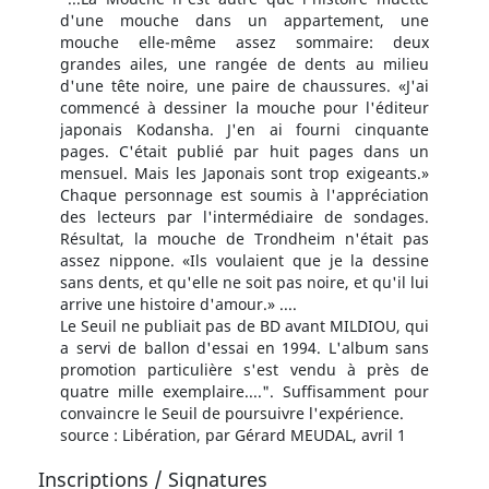
d'une mouche dans un appartement, une
mouche elle-même assez sommaire: deux
grandes ailes, une rangée de dents au milieu
d'une tête noire, une paire de chaussures. «J'ai
commencé à dessiner la mouche pour l'éditeur
japonais Kodansha. J'en ai fourni cinquante
pages. C'était publié par huit pages dans un
mensuel. Mais les Japonais sont trop exigeants.»
Chaque personnage est soumis à l'appréciation
des lecteurs par l'intermédiaire de sondages.
Résultat, la mouche de Trondheim n'était pas
assez nippone. «Ils voulaient que je la dessine
sans dents, et qu'elle ne soit pas noire, et qu'il lui
arrive une histoire d'amour.» ....
Le Seuil ne publiait pas de BD avant MILDIOU, qui
a servi de ballon d'essai en 1994. L'album sans
promotion particulière s'est vendu à près de
quatre mille exemplaire....". Suffisamment pour
convaincre le Seuil de poursuivre l'expérience.
source : Libération, par Gérard MEUDAL, avril 1
Inscriptions / Signatures