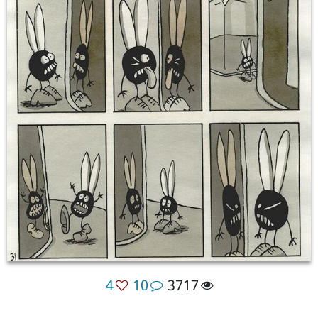
4
10
3717