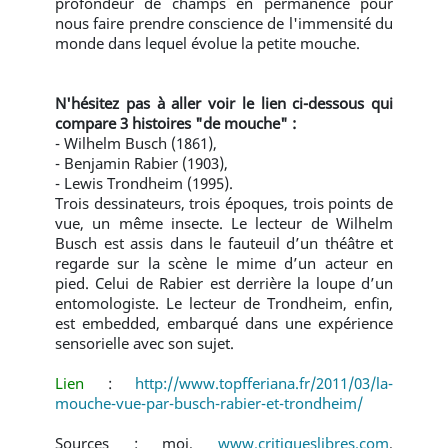
profondeur de champs en permanence pour
nous faire prendre conscience de l'immensité du
monde dans lequel évolue la petite mouche.
N'hésitez pas à aller voir le lien ci-dessous qui
compare 3 histoires "de mouche" :
- Wilhelm Busch (1861),
- Benjamin Rabier (1903),
- Lewis Trondheim (1995).
Trois dessinateurs, trois époques, trois points de
vue, un même insecte. Le lecteur de Wilhelm
Busch est assis dans le fauteuil d’un théâtre et
regarde sur la scène le mime d’un acteur en
pied. Celui de Rabier est derrière la loupe d’un
entomologiste. Le lecteur de Trondheim, enfin,
est embedded, embarqué dans une expérience
sensorielle avec son sujet.
Lien
:
http://www.topfferiana.fr/2011/03/la-
mouche-vue-par-busch-rabier-et-trondheim/
Sources : moi,
www.critiqueslibres.com
,