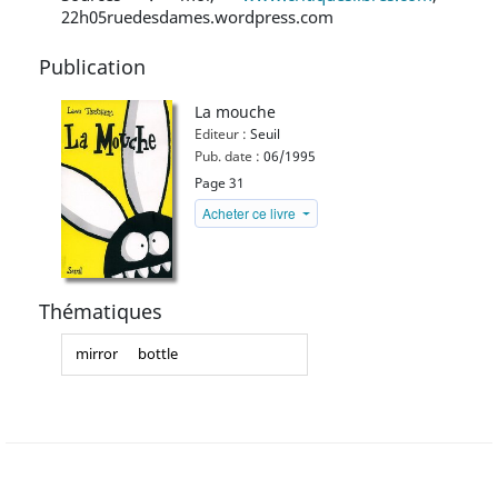
22h05ruedesdames.wordpress.com
Publication
La mouche
Editeur :
Seuil
Pub. date :
06/1995
Page 31
Acheter ce livre
Thématiques
mirror
bottle