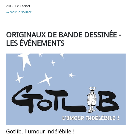
2DG : Le Carnet
→ Voir la source
ORIGINAUX DE BANDE DESSINÉE -
LES ÉVÉNEMENTS
Gotlib, l'umour indélébile !