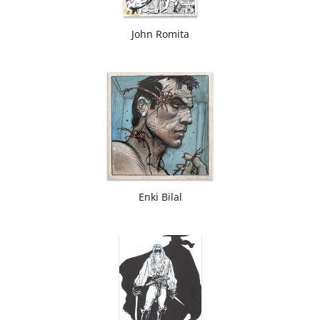
John Romita
Enki Bilal