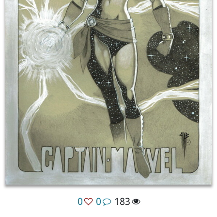
0
0
183