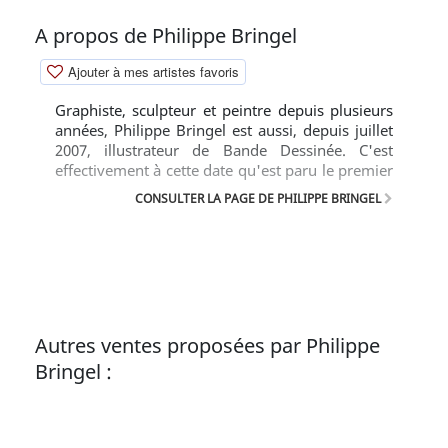
A propos de Philippe Bringel
Ajouter à mes artistes favoris
Graphiste, sculpteur et peintre depuis plusieurs
années, Philippe Bringel est aussi, depuis juillet
2007, illustrateur de Bande Dessinée. C'est
effectivement à cette date qu'est paru le premier
opus d'un cycle BD de style fantastique :
CONSULTER LA PAGE DE PHILIPPE BRINGEL
"Jed'Kan", pour lequel il assure le dessin et la
colorisation.
Autres ventes proposées par Philippe
Bringel :