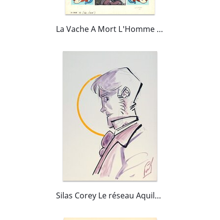
La Vache A Mort L'Homme Vive L'Ozone pl.55
Silas Corey Le réseau Aquila 1 et 2