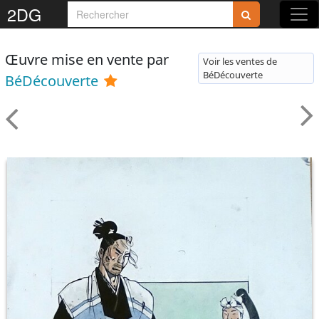
2DG
Œuvre mise en vente par
Voir les ventes de
BéDécouverte
BéDécouverte