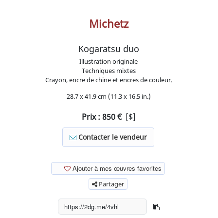
Michetz
Kogaratsu duo
Illustration originale
Techniques mixtes
Crayon, encre de chine et encres de couleur.
28.7 x 41.9 cm (11.3 x 16.5 in.)
Prix :
850
€
[$]
Contacter le vendeur
Ajouter à mes œuvres favorites
Partager