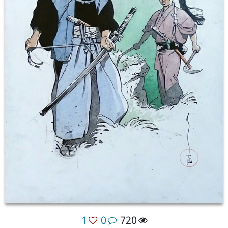
1
0
720