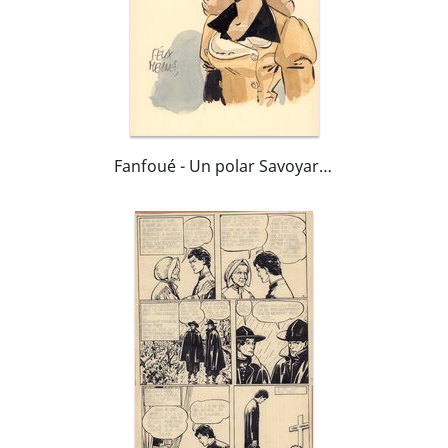
Fanfoué - Un polar Savoyard 4 - L'Alpage disparu