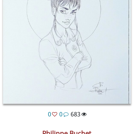
0
0
683
Philippe Buchet