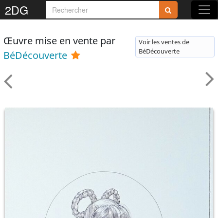
2DG
Œuvre mise en vente par
Voir les ventes de
BéDécouverte
BéDécouverte