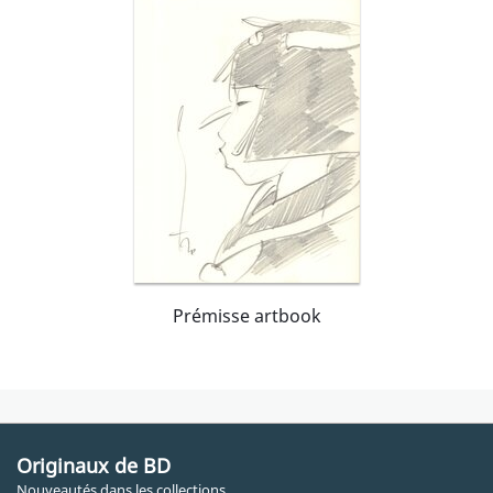
Prémisse artbook
Originaux de BD
Nouveautés dans les collections