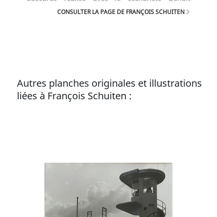
Peeters, il a reçu le Grand prix de la ville
CONSULTER LA PAGE DE FRANÇOIS SCHUITEN
d'Angoulême en 2002.
Autres planches originales et illustrations
liées à François Schuiten :