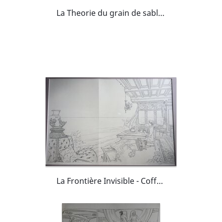
La Theorie du grain de sable page 96
La Frontière Invisible - Coffret, 2004