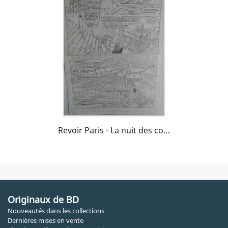
Revoir Paris - La nuit des constellations
Originaux de BD
Nouveautés dans les collections
Dernières mises en vente