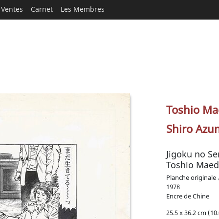
Ventes
Carnet
Les Membres
Toshio Ma
Shiro Azu
Jigoku no Se
Toshio Mae
Planche originale
1978
Encre de Chine
25.5 x 36.2 cm (10.