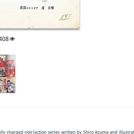
408
cally charged noir/action series written by Shiro Azuma and illust