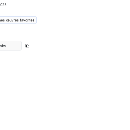
2025
mes œuvres favorites