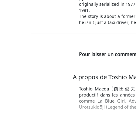
originally serialized in 197
1981.
The story is about a former 
he isn’t just a taxi driver, 
Pour laisser un commenta
A propos de Toshio M
Toshio Maeda (前田俊夫 Maed
productif dans les année
comme La Blue Girl, Adv
Urotsukidōji (Legend of th