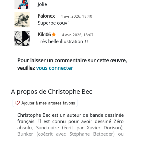
jolie
Falonex
4 avr. 2026, 18:40
Superbe couv’
Kiki06
4 avr. 2026, 18:07
Très belle illustration !!
Pour laisser un commentaire sur cette œuvre,
veuillez
vous connecter
A propos de Christophe Bec
Ajouter à mes artistes favoris
Christophe Bec est un auteur de bande dessinée
français. Il est connu pour avoir dessiné Zéro
absolu, Sanctuaire (écrit par Xavier Dorison),
Bunker (coécrit avec Stéphane Betbeder) ou
Prométhée. Scénariste prolifique, Christophe Bec