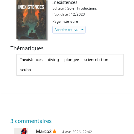
Inexistences
Editeur :
Soleil Productions
Pub. date :
12/2023
Page intérieure
Acheter ce livre
Thématiques
Inexistences
diving
plongée
sciencefiction
scuba
3
commentaires
Marco2
4 avr. 2026, 22:42