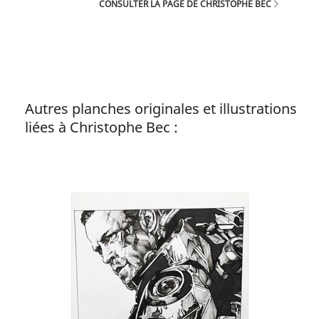
CONSULTER LA PAGE DE CHRISTOPHE BEC
est également l’auteur des séries Pandemonium,
Sarah, Under et et bien d'autres !
Autres planches originales et illustrations
liées à Christophe Bec :