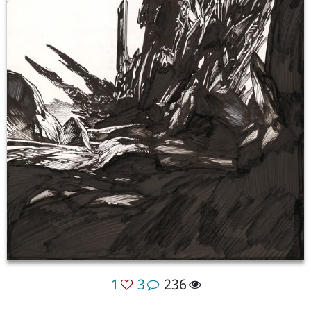
1
3
236