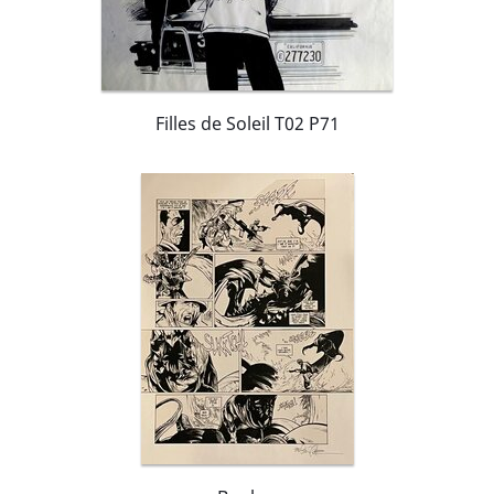
Filles de Soleil T02 P71