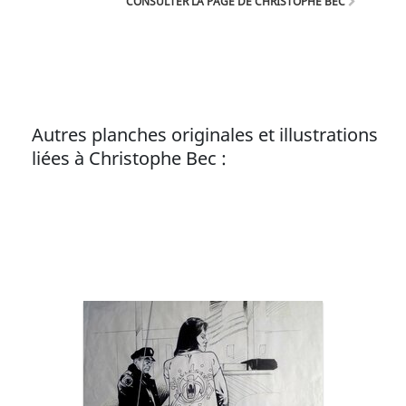
CONSULTER LA PAGE DE CHRISTOPHE BEC
est également l’auteur des séries Pandemonium,
Sarah, Under et et bien d'autres !
Autres planches originales et illustrations
liées à Christophe Bec :