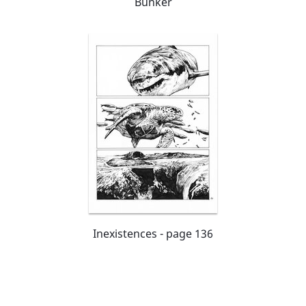
Bunker
Inexistences - page 136