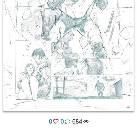
0
0
684