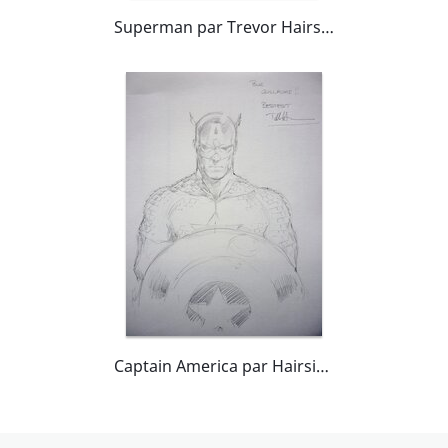
Superman par Trevor Hairsine
Captain America par Hairsine