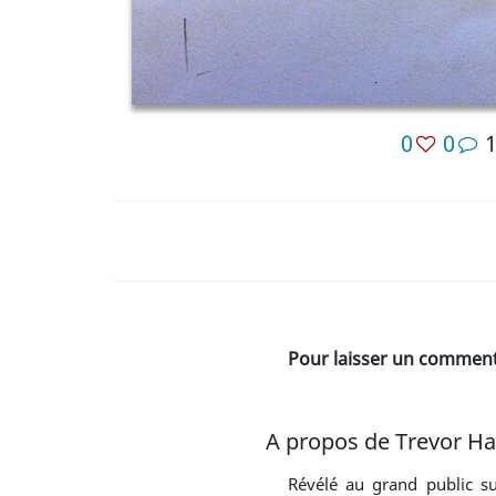
0
0
Pour laisser un commenta
A propos de Trevor Ha
Révélé au grand public s