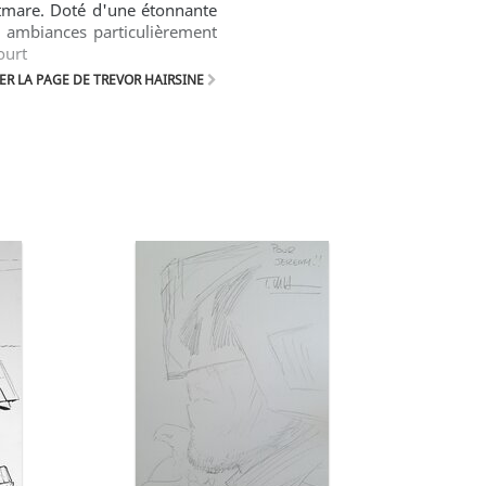
htmare. Doté d'une étonnante
s ambiances particulièrement
ourt
R LA PAGE DE TREVOR HAIRSINE