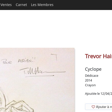
Ventes
Carnet
Les Membres
Trevor Hai
Cyclope
Dédicace
2014
Crayon
Ajoutée le 12/04/
Ajouter à 