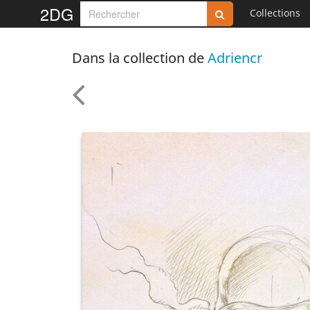
2DG
Collections
Dans la collection de
Adriencr