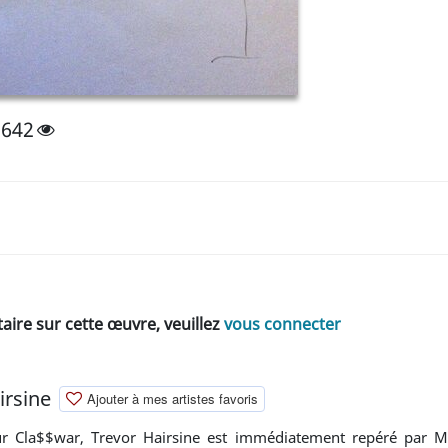
1642
ire sur cette œuvre, veuillez
vous connecter
irsine
Ajouter à mes artistes favoris
ur Cla$$war, Trevor Hairsine est immédiatement repéré par M