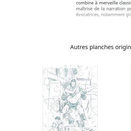
combine à merveille classi
maîtrise de la narration p
évocatrices, notamment grâc
Autres planches origina