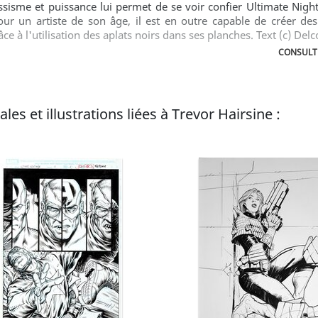
ssisme et puissance lui permet de se voir confier Ultimate Nig
our un artiste de son âge, il est en outre capable de créer de
e à l'utilisation des aplats noirs dans ses planches. Text (c) Delc
CONSULTE
les et illustrations liées à Trevor Hairsine :