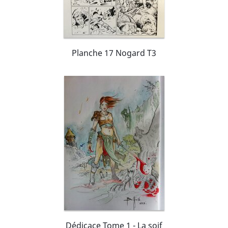
Planche 17 Nogard T3
Dédicace Tome 1 - La soif