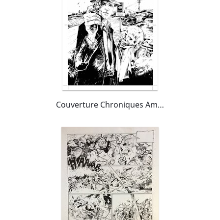
Couverture Chroniques Américaines Tome 1