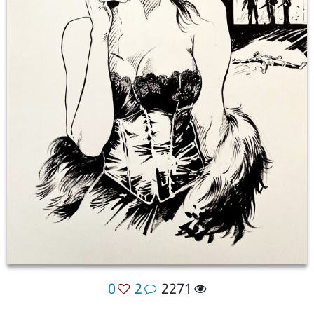
0
2
2271