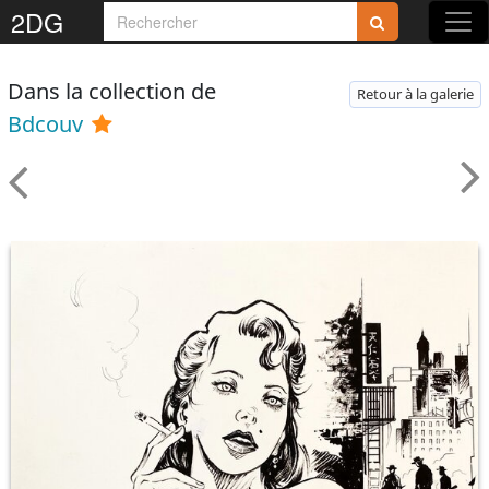
2DG
Dans la collection de
Retour à la galerie
Bdcouv