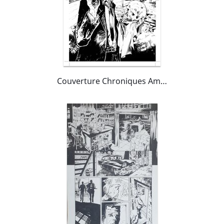
Couverture Chroniques Américaines Tome 1