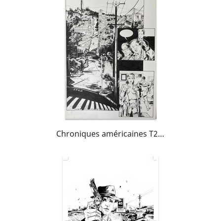
Chroniques américaines T2 - Pl 30