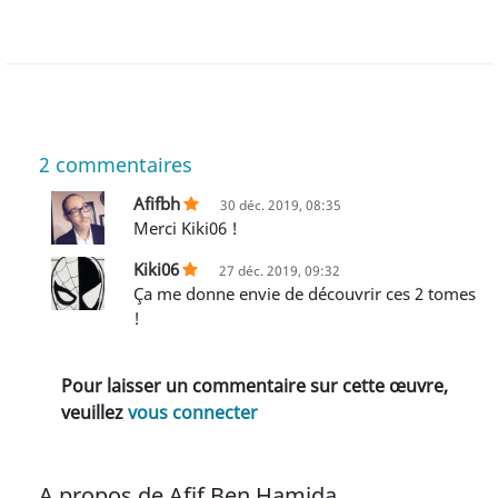
2
commentaires
Afifbh
30 déc. 2019, 08:35
Merci Kiki06 !
Kiki06
27 déc. 2019, 09:32
Ça me donne envie de découvrir ces 2 tomes
!
Pour laisser un commentaire sur cette œuvre,
veuillez
vous connecter
A propos de Afif Ben Hamida