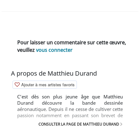
Pour laisser un commentaire sur cette œuvre,
veuillez
vous connecter
A propos de Matthieu Durand
Ajouter à mes artistes favoris
C’est dès son plus jeune âge que Matthieu
Durand découvre la bande dessinée
aéronautique. Depuis il ne cesse de cultiver cette
passion notamment en passant son brevet de
pilote, en réalisant des affiches de meetings
CONSULTER LA PAGE DE MATTHIEU DURAND
aériens puis des illustrations pour la presse
spécialisée. Enfin, c’est en 2006 qu'il rejoint