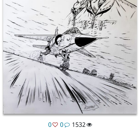
0
0
1532