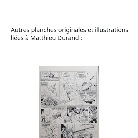
l’équipe de Zéphyr BD pour mettre en images la
série Jack Blues et collaborer à Team Rafale.
Autres planches originales et illustrations
liées à Matthieu Durand :