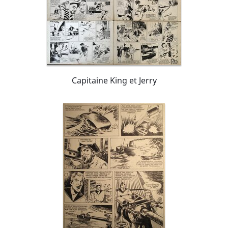
Capitaine King et Jerry