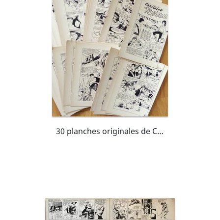
30 planches originales de CAPITAINE TORNADE par CLAUDE HENRI JUILLARD