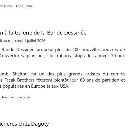
dessinée
,
Angoulême
on à la Galerie de la Bande Dessinée
26
au
mercredi 1 juillet 2026
a Bande Dessinée propose plus de 100 nouvelles œuvres de
 Couvertures, planches, illustrations, strips des années 70 aux
umb, Shelton est un des plus grands artistes du comics
 Freak Brothers fêteront bientôt leur 60 ans de parution et
ès populaires en Europe et aux USA.
e Dessinée
,
Bruxelles
nchères chez Dagoty