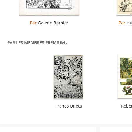
Par
Galerie Barbier
Par
Hu
›
PAR LES MEMBRES PREMIUM
Franco Oneta
Rober