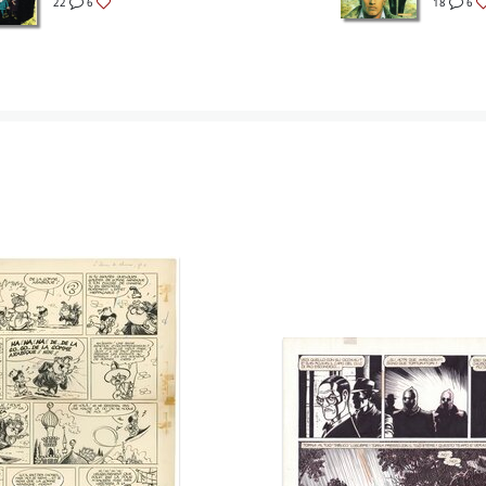
22
6
18
6