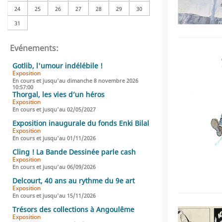
24
25
26
27
28
29
30
31
Evénements:
Gotlib, l'umour indélébile !
Exposition
En cours et jusqu'au dimanche 8 novembre 2026
10:57:00
Thorgal, les vies d’un héros
Exposition
En cours et jusqu'au 02/05/2027
Exposition inaugurale du fonds Enki Bilal
Exposition
En cours et jusqu'au 01/11/2026
Cling ! La Bande Dessinée parle cash
Exposition
En cours et jusqu'au 06/09/2026
Delcourt, 40 ans au rythme du 9e art
Exposition
En cours et jusqu'au 15/11/2026
Trésors des collections à Angoulême
Exposition