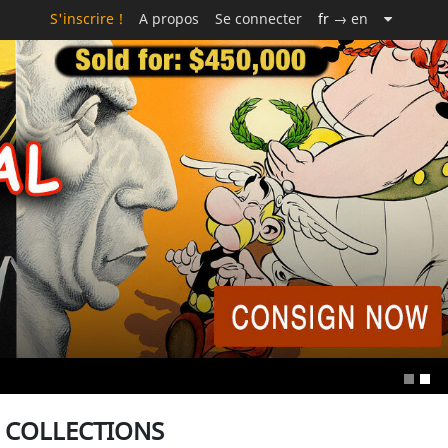
S'inscrire !
A propos
Se connecter
fr
→ en
S COLLECTIONS