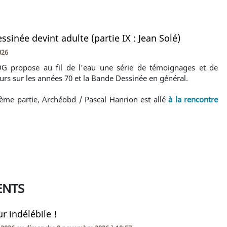
ssinée devint adulte (partie IX : Jean Solé)
026
G propose au fil de l'eau une série de témoignages et de
urs sur les années 70 et la Bande Dessinée en général.
ème partie, Archéobd / Pascal Hanrion est allé
à la rencontre
ENTS
r indélébile !