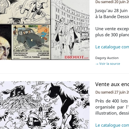
Du
samedi 20 juin 
Jusqu'au 28 Juin
à la Bande Dessi
Une vente except
plus de 300 planc
Le catalogue com
Dagoty Auction
→ Voir la source
Vente aux en
Du
samedi 27 juin 
Près de 400 lots
organisée par l
illustration, dess
Le catalogue com