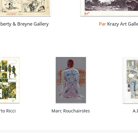
berty & Breyne Gallery
Par
Krazy Art Gall
to Ricci
Marc Rouchairoles
A