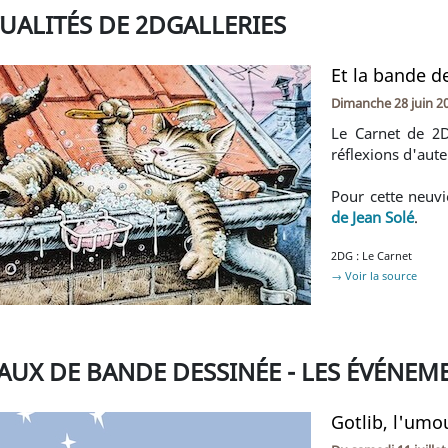
TUALITÉS DE 2DGALLERIES
Et la bande de
Dimanche 28 juin 2
Le Carnet de 2D
réflexions d'aute
Pour cette neuvi
de Jean Solé
.
2DG : Le Carnet
→ Voir la source
AUX DE BANDE DESSINÉE - LES ÉVÉNEM
Gotlib, l'umou