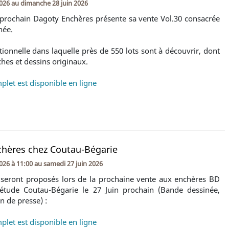
2026
au
dimanche 28 juin 2026
 prochain Dagoty Enchères présente sa vente Vol.30 consacrée
née.
ionnelle dans laquelle près de 550 lots sont à découvrir, dont
hes et dessins originaux.
plet est disponible en ligne
chères chez Coutau-Bégarie
2026 à 11:00
au
samedi 27 juin 2026
 seront proposés lors de la prochaine vente aux enchères BD
'étude Coutau-Bégarie le 27 Juin prochain (Bande dessinée,
in de presse) :
plet est disponible en ligne