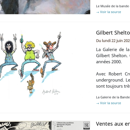
Le Musée de la bande 
→ Voir la source
Gilbert Shelt
Du
lundi 22 juin 20
La Galerie de l
Gilbert Shelton.
années 2000.
Avec Robert Cr
underground. Les
sont toujours tr
La Galerie de la Band
→ Voir la source
Ventes aux e