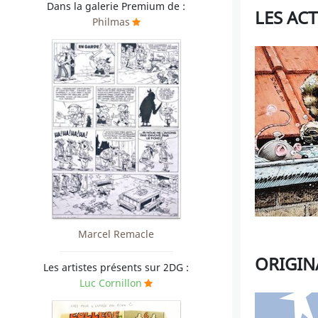
Dans la galerie Premium de :
LES AC
Philmas
Marcel Remacle
ORIGIN
Les artistes présents sur 2DG :
Luc Cornillon