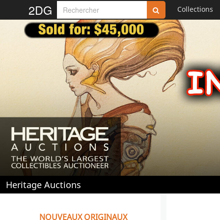
2DG
Collections
Heritage Auctions
NOUVEAUX ORIGINAUX