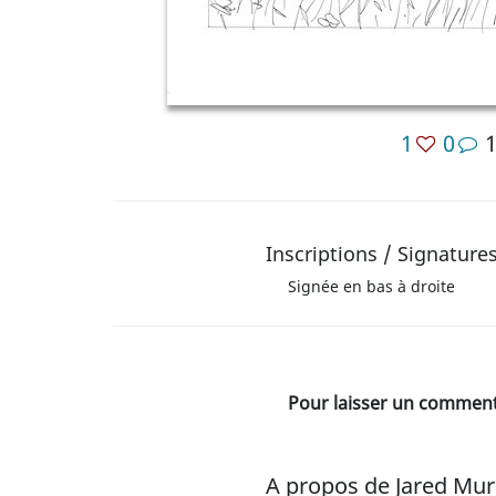
1
0
Inscriptions / Signature
Signée en bas à droite
Pour laisser un commenta
A propos de Jared Mur