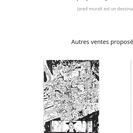
Jared muralt est un dessin
Autres ventes proposée