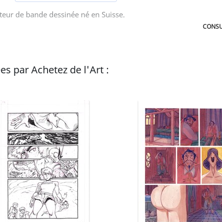
ateur de bande dessinée né en Suisse.
CONSU
s par Achetez de l'Art :