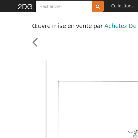
2DG
Collections
Œuvre mise en vente par
Achetez De 