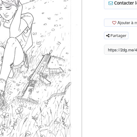
Contacter 
Ajouter à 
Partager