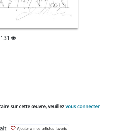
1131
s
ire sur cette œuvre, veuillez
vous connecter
alt
Ajouter à mes artistes favoris