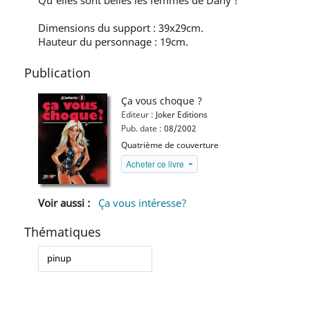
Qu'elles sont belles les femmes de Dany !
Dimensions du support : 39x29cm.
Hauteur du personnage : 19cm.
Publication
Ça vous choque ?
Editeur :
Joker Editions
Pub. date :
08/2002
Quatrième de couverture
Acheter ce livre
Voir aussi :
Ça vous intéresse?
Thématiques
pinup