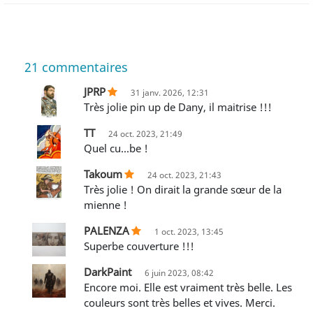
21
commentaires
JPRP
31 janv. 2026, 12:31
Très jolie pin up de Dany, il maitrise !!!
TT
24 oct. 2023, 21:49
Quel cu...be !
Takoum
24 oct. 2023, 21:43
Très jolie ! On dirait la grande sœur de la
mienne !
PALENZA
1 oct. 2023, 13:45
Superbe couverture !!!
DarkPaint
6 juin 2023, 08:42
Encore moi. Elle est vraiment très belle. Les
couleurs sont très belles et vives. Merci.