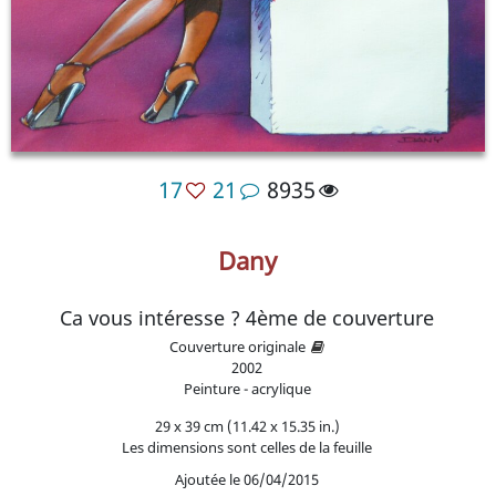
17
21
8935
Dany
Ca vous intéresse ? 4ème de couverture
Couverture originale
2002
Peinture - acrylique
29 x 39 cm (11.42 x 15.35 in.)
Les dimensions sont celles de la feuille
Ajoutée le 06/04/2015