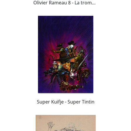
Olivier Rameau 8 - La trompette du silence
Super Kuifje - Super Tintin