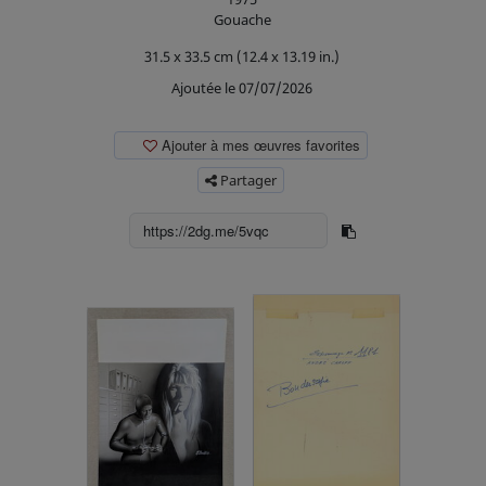
Gouache
31.5 x 33.5 cm (12.4 x 13.19 in.)
Ajoutée le 07/07/2026
Ajouter à mes œuvres favorites
Partager