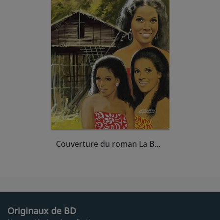
Couverture du roman La Bataille du coprah (Fleuve noir)
Originaux de BD