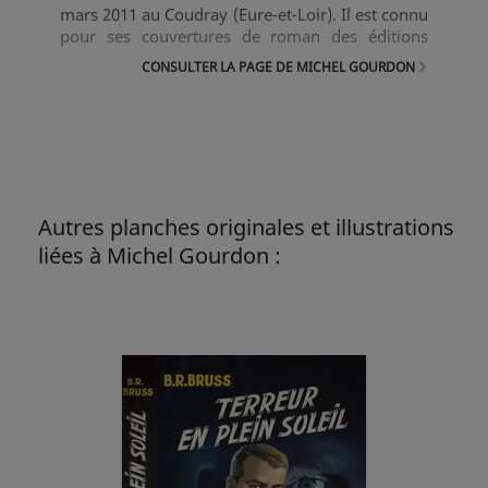
mars 2011 au Coudray (Eure-et-Loir). Il est connu
pour ses couvertures de roman des éditions
Fleuve noir. Il est le frère de l’illustrateur Aslan.
CONSULTER LA PAGE DE MICHEL GOURDON
Autres planches originales et illustrations
liées à Michel Gourdon :