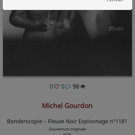
0
0
98
Michel Gourdon
Bonderscopie – Fleuve Noir Espionnage n°1181
Couverture originale
1975