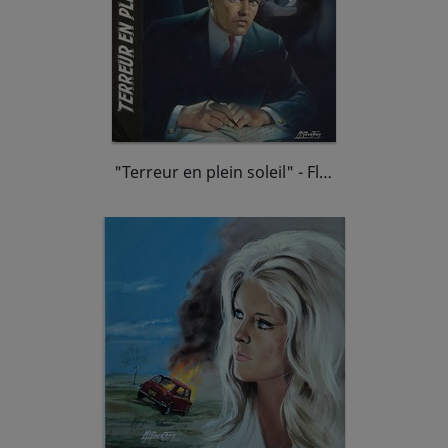
"Terreur en plein soleil" - Fleuve noir, Angoisse - Couverture