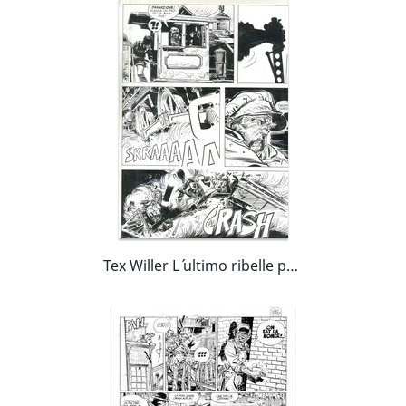
Tex Willer L´ ultimo ribelle page