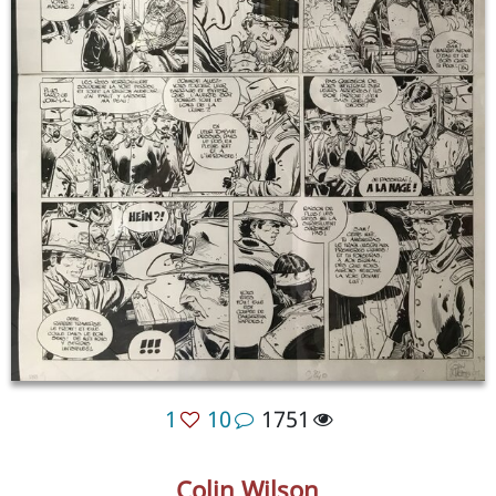
1
10
1751
Colin Wilson