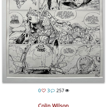
0
3
257
Colin Wilson