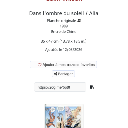
Dans l'ombre du soleil / Alia
Planche originale
1989
Encre de Chine
35 x 47 cm (13.78 x 18.5 in.)
Ajoutée le 12/03/2026
Ajouter à mes œuvres favorites
Partager