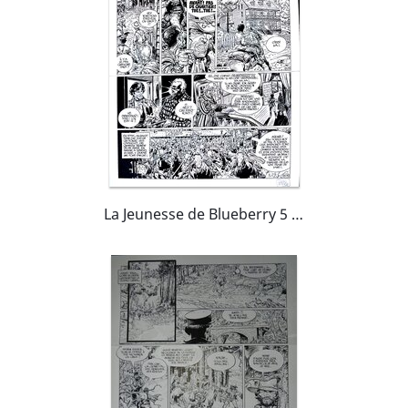
La Jeunesse de Blueberry 5 (2), Terreur sur le Kansas, page 40