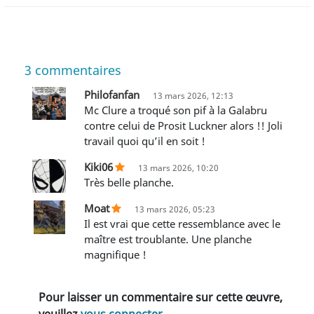
3
commentaires
Philofanfan
13 mars 2026, 12:13
Mc Clure a troqué son pif à la Galabru
contre celui de Prosit Luckner alors !! Joli
travail quoi qu’il en soit !
Kiki06
13 mars 2026, 10:20
Très belle planche.
Moat
13 mars 2026, 05:23
Il est vrai que cette ressemblance avec le
maître est troublante. Une planche
magnifique !
Pour laisser un commentaire sur cette œuvre,
veuillez
vous connecter