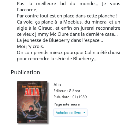
Pas la meilleure bd du monde... Je vous
l'accorde.
Par contre tout est en place dans cette planche !
Ca vole, ça plane à la Moebius, du mineral et un
aigle à la Giraud, et enfin on jurerai reconnaitre
ce vieux Jimmy Mc Clure dans la dernière case...
La jeunesse de Blueberry dans l'espace...
Moi j'y crois.
On comprends mieux pourquoi Colin a été choisi
pour reprendre la série de Blueberry...
Publication
Alia
Editeur :
Glénat
Pub. date :
01/1989
Page intérieure
Acheter ce livre