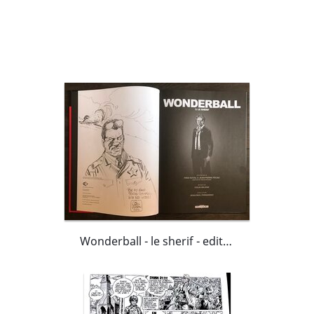
Wonderball - le sherif - edition noir & blanc