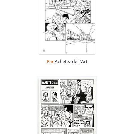
Par
Achetez de l'Art