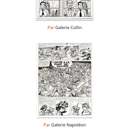
Par
Galerie Collin
Par
Galerie Napoléon