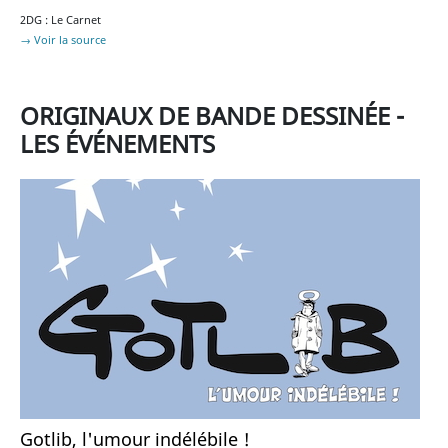
2DG : Le Carnet
→ Voir la source
ORIGINAUX DE BANDE DESSINÉE -
LES ÉVÉNEMENTS
Gotlib, l'umour indélébile !