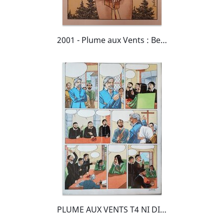
2001 - Plume aux Vents : Beau-Ténébreux *
PLUME AUX VENTS T4 NI DIEU NI DIABLE couleur directe