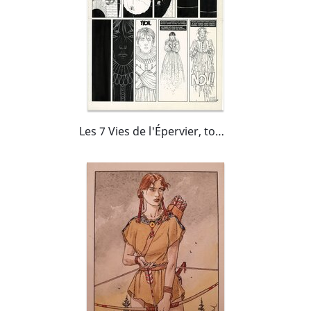
Les 7 Vies de l'Épervier, tome 3 - L'Arbre de Mai