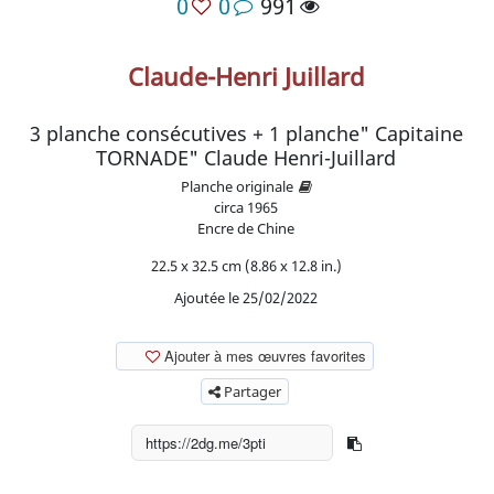
0
0
991
Claude-Henri Juillard
3 planche consécutives + 1 planche" Capitaine
TORNADE" Claude Henri-Juillard
Planche originale
circa
1965
Encre de Chine
22.5 x 32.5 cm (8.86 x 12.8 in.)
Ajoutée le 25/02/2022
Ajouter à mes œuvres favorites
Partager