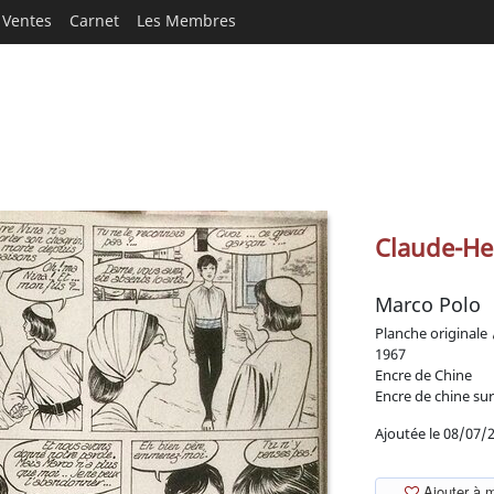
Ventes
Carnet
Les Membres
Claude-Hen
Marco Polo
Planche originale
1967
Encre de Chine
Encre de chine sur
Ajoutée le 08/07/
Ajouter à 