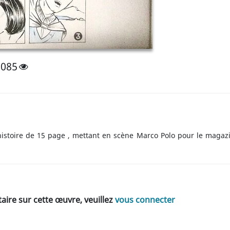
1085
histoire de 15 page , mettant en scène Marco Polo pour le magazine
ire sur cette œuvre, veuillez
vous connecter