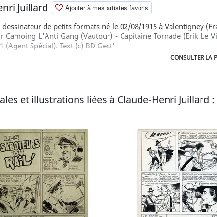
ri Juillard
Ajouter à mes artistes favoris
n dessinateur de petits formats né le 02/08/1915 à Valentigney (F
 Camoing L'Anti Gang (Vautour) - Capitaine Tornade (Erik Le Vi
1 (Agent Spécial). Text (c) BD Gest'
CONSULTER LA P
les et illustrations liées à Claude-Henri Juillard :