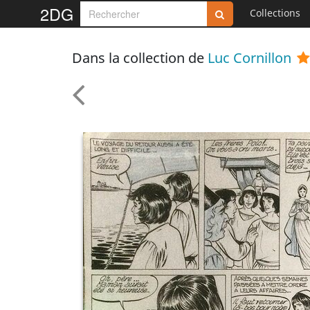
2DG
Collections
Dans la collection de
Luc Cornillon