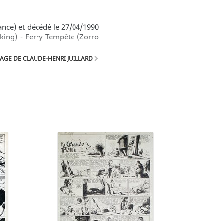
rance) et décédé le 27/04/1990
king) - Ferry Tempête (Zorro
AGE DE CLAUDE-HENRI JUILLARD