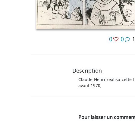
0
0
Description
Claude Henri réalisa cette 
avant 1970,
Pour laisser un commenta