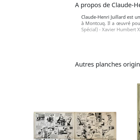
A propos de Claude-Hen
Claude-Henri Juillard est u
à Montcuq. Il a œuvré pour
Spécial) - Xavier Humbert X
Autres planches origina