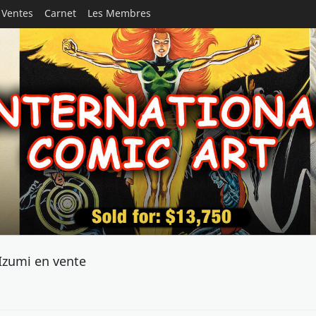
Ventes
Carnet
Les Membres
 Izumi en vente