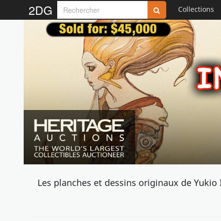
2DG
Collections
Les planches et dessins originaux de Yukio