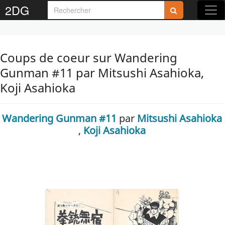
2DG
Coups de coeur sur Wandering
Gunman #11 par Mitsushi Asahioka,
Koji Asahioka
Wandering Gunman #11
par
Mitsushi Asahioka
,
Koji Asahioka