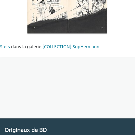
Sfefs
dans la galerie
[COLLECTION] SupHermann
Originaux de BD