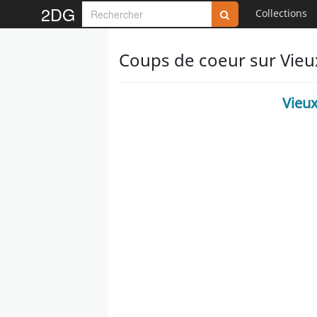
2DG
Collections
Coups de coeur sur Vieux
Vieux