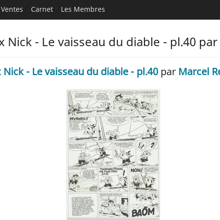
Ventes
Carnet
Les Membres
 Nick - Le vaisseau du diable - pl.40 pa
 Nick - Le vaisseau du diable - pl.40
par
Marcel R