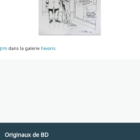
Jrm
dans la galerie
Favoris
Originaux de BD