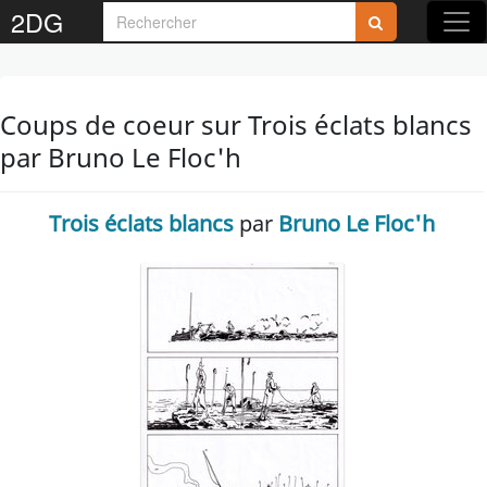
2DG
Coups de coeur sur Trois éclats blancs
par Bruno Le Floc'h
Trois éclats blancs
par
Bruno Le Floc'h